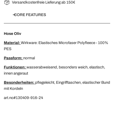
Versandkostenfreie Lieferung ab 150€
CORE FEATURES
Hose Oliv
Material:
Wirkware: Elastisches Microfaser Polyfleece - 100%
PES
Passform:
normal
Funktionen:
wasserabweisend, besonders weich, elastisch,
innen angeraut
Besonderheiten:
pflegeleicht, Eingrifftaschen, elastischer Bund
mit Kordeln
art.no#130409-916-24