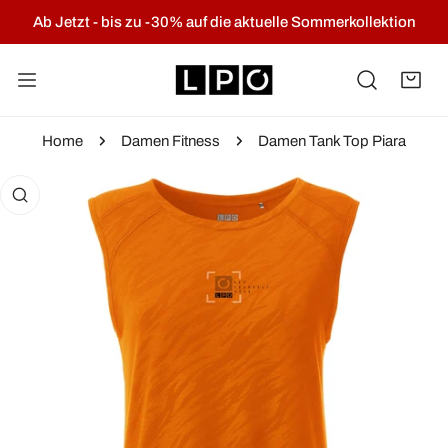
NHALT SPRINGEN
Ab Jetzt - bis zu -30% auf die aktuelle Sommerkollektion
Home
Damen Fitness
Damen Tank Top Piara
KTINFORMATIONEN SPRINGEN