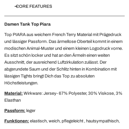
CORE FEATURES
Damen Tank Top Piara
Top PIARA aus weichem French Terry Material mit Prägedruck
und lässiger Passform. Das ärmellose Oberteil kommt in einem
modischen Animal-Muster und einem kleinen Logodruck vorne.
Es sitzt schön locker und hat an den Ärmeln einen weiten
Ausschnitt, der ausreichend Luftzirkulation zulässt. Der
abgerundete Saum und der Schlitz hinten in Kombination mit
lässigen Tights bringt Dich das Top zu absoluten
Höchstleistungen.
Material:
Wirkware: Jersey- 67% Polyester, 30% Viskose, 3%
Elasthan
Passform:
leger
Funktionen:
elastisch, weich, pflegeleicht , hautsympathisch,