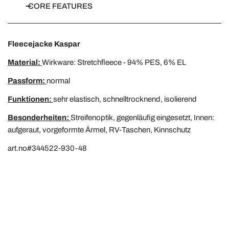
CORE FEATURES
Fleecejacke Kaspar
Material:
Wirkware: Stretchfleece - 94% PES, 6% EL
Passform:
normal
Funktionen:
sehr elastisch, schnelltrocknend, isolierend
Besonderheiten:
Streifenoptik, gegenläufig eingesetzt, Innen:
aufgeraut, vorgeformte Ärmel, RV-Taschen, Kinnschutz
art.no#344522-930-48