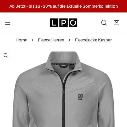
NHALT SPRINGEN
Ab Jetzt - bis zu -30% auf die aktuelle Sommerkollektion
Home
Fleece Herren
Fleecejacke Kaspar
KTINFORMATIONEN SPRINGEN