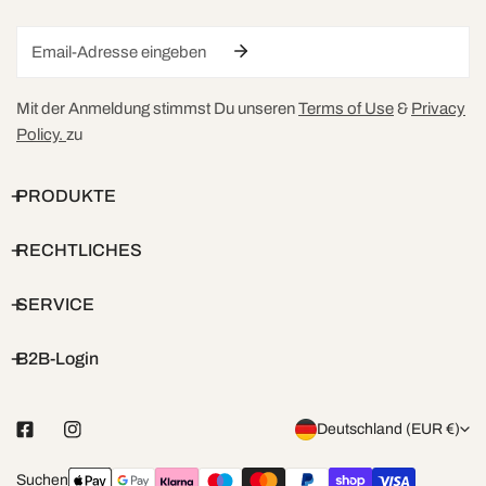
Email
Mit der Anmeldung stimmst Du unseren
Terms of Use
&
Privacy
Policy.
zu
PRODUKTE
RECHTLICHES
SERVICE
B2B-Login
L
Deutschland (EUR €)
a
Zahlungsarten
Suchen