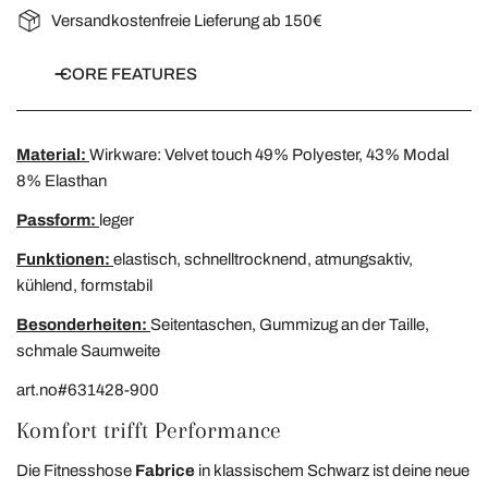
Versandkostenfreie Lieferung ab 150€
CORE FEATURES
Material:
Wirkware: Velvet touch 49% Polyester, 43% Modal
8% Elasthan
Passform:
leger
Funktionen:
elastisch, schnelltrocknend, atmungsaktiv,
kühlend, formstabil
Besonderheiten:
Seitentaschen, Gummizug an der Taille,
schmale Saumweite
art.no#631428-900
Komfort trifft Performance
Die Fitnesshose
Fabrice
in klassischem Schwarz ist deine neue